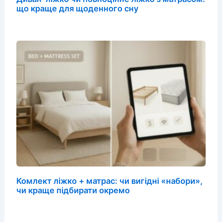
що краще для щоденного сну
Комлект ліжко + матрас: чи вигідні «набори»,
чи краще підбирати окремо