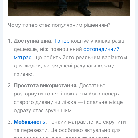
Чому топер стає популярним рішенням?
Доступна ціна.
Топер
коштує у кілька разів
дешевше, ніж повноцінний
ортопедичний
матрас
, що робить його реальним варіантом
для людей, які змушені рахувати кожну
гривню.
Простота використання.
Достатньо
розгорнути топер і покласти його поверх
старого дивану чи ліжка — і спальне місце
одразу стає зручнішим.
Мобільність
.
Тонкий матрас легко скрутити
та перевезти. Це особливо актуально для