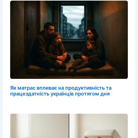
Як матрас впливає на продуктивність та
працездатність українців протягом дня