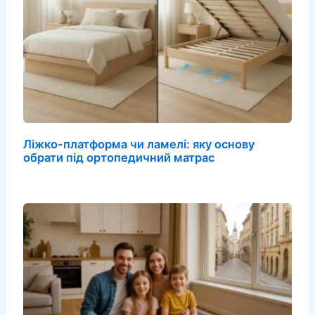
Ліжко-платформа чи ламелі: яку основу
обрати під ортопедичний матрас