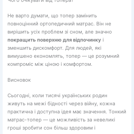
Чого очікувати від топера?
Не варто думати, що топер замінить
повноцінний ортопедичний матрас. Він не
вирішить усіх проблем зі сном, але значно
покращить поверхню для відпочинку
і
зменшить дискомфорт. Для людей, які
вимушено економлять, топер — це розумний
компроміс між ціною і комфортом.
Висновок
Сьогодні, коли тисячі українських родин
живуть на межі бідності через війну, кожна
практична і доступна ідея має значення. Тонкий
матрас-топер — це можливість за невеликі
гроші зробити сон більш здоровим і