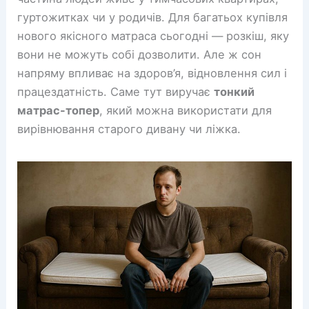
гуртожитках чи у родичів. Для багатьох купівля
нового якісного матраса сьогодні — розкіш, яку
вони не можуть собі дозволити. Але ж сон
напряму впливає на здоров’я, відновлення сил і
працездатність. Саме тут виручає
тонкий
матрас-топер
, який можна використати для
вирівнювання старого дивану чи ліжка.