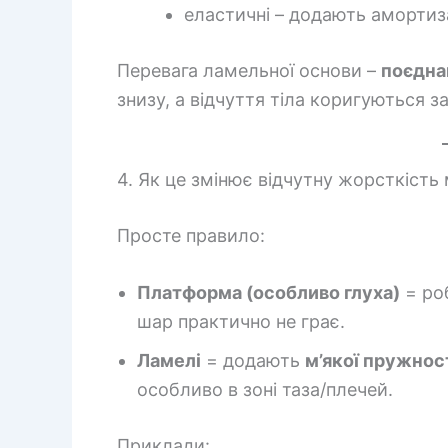
еластичні – додають амортиза
Перевага ламельної основи –
поєдна
знизу, а відчуття тіла коригуються 
4. Як це змінює відчутну жорсткість
Просте правило:
Платформа (особливо глуха)
= ро
шар практично не грає.
Ламелі
= додають
м’якої пружнос
особливо в зоні таза/плечей.
Приклади: