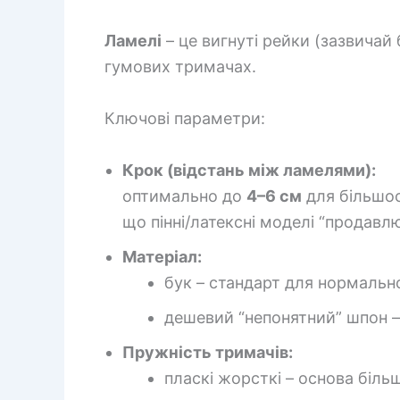
Ламелі
– це вигнуті рейки (зазвичай 
гумових тримачах.
Ключові параметри:
Крок (відстань між ламелями):
оптимально до
4–6 см
для більшос
що пінні/латексні моделі “продав
Матеріал:
бук – стандарт для нормально
дешевий “непонятний” шпон –
Пружність тримачів:
пласкі жорсткі – основа більш