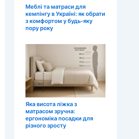
Меблі та матраси для
кемпінгу в Україні: як обрати
з комфортом у будь-яку
пору року
Яка висота ліжка з
матрасом зручна:
ергономіка посадки для
різного зросту