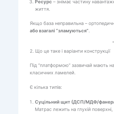
Ресурс
– знімає частину навантаж
життя.
Якщо база неправильна – ортопедичні
або взагалі “зламуються”
.
2. Що це таке і варіанти конструкції
Під “платформою” зазвичай мають на
класичних ламелей.
Є кілька типів:
Суцільний щит (ДСП/МДФ/фанер
Матрас лежить на глухій поверхні, 