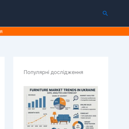
Пошук
я
Популярні дослідження