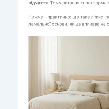
відчуття.
Тому питання «платформа чи
Нижче – практично: що таке ліжко-пл
ламельної основи, як це впливає на 