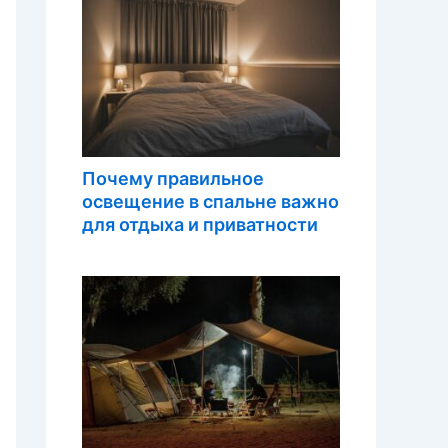
Почему правильное
освещение в спальне важно
для отдыха и приватности