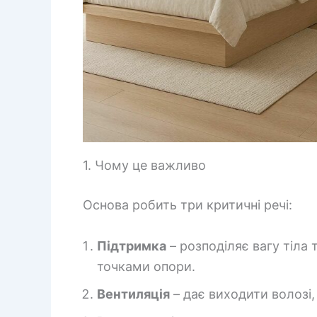
1. Чому це важливо
Основа робить три критичні речі:
Підтримка
– розподіляє вагу тіла т
точками опори.
Вентиляція
– дає виходити волозі,