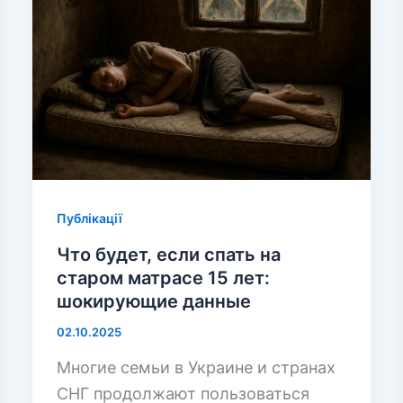
Публікації
Что будет, если спать на
старом матрасе 15 лет:
шокирующие данные
02.10.2025
Многие семьи в Украине и странах
СНГ продолжают пользоваться