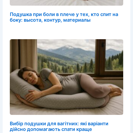
Подушка при боли в плече у тех, кто спит на
боку: высота, контур, материалы
Вибір подушки для вагітних: які варіанти
дійсно допомагають спати краще