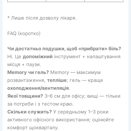
* Лише після дозволу лікаря.
FAQ (коротко)
Чи достатньо подушки, щоб «прибрати» біль?
Ні. Це
допоміжний
інструмент + налаштування
місця + паузи.
Memory чи гель?
Memory — максимум
розвантаження,
тепліше
; гель — краще
охолодження/вентиляція
.
Якої товщини?
3–6 см для офісу; вищі — тільки
за потреби і з тестом краю.
Скільки служить?
У середньому 1–3 роки
активного офісного використання; оцінюйте
комфорт щокварталу.