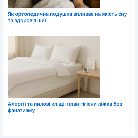
Як ортопедична подушка впливає на якість сну
та здоров’я шиї
Алергії та пилові кліщі: план гігієни ліжка без
фанатизму