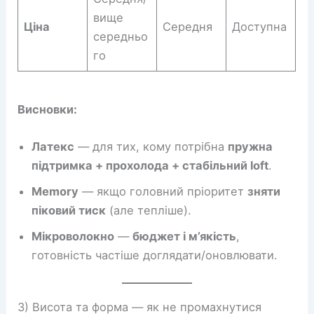
вище
Ціна
Середня
Доступна
середньо
го
Висновки:
Латекс
— для тих, кому потрібна
пружна
підтримка + прохолода + стабільний loft
.
Memory
— якщо головний пріоритет
зняти
піковий тиск
(але тепліше).
Мікроволокно
—
бюджет і м’якість
,
готовність частіше доглядати/оновлювати.
3) Висота та форма — як не промахнутися