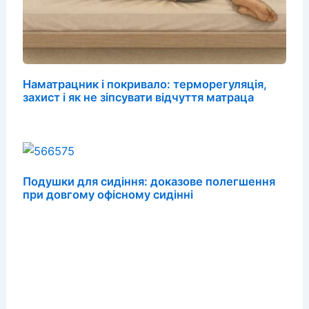
Наматрацник і покривало: терморегуляція,
захист і як не зіпсувати відчуття матраца
Подушки для сидіння: доказове полегшення
при довгому офісному сидінні