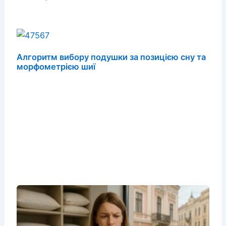
Алгоритм вибору подушки за позицією сну та
морфометрією шиї