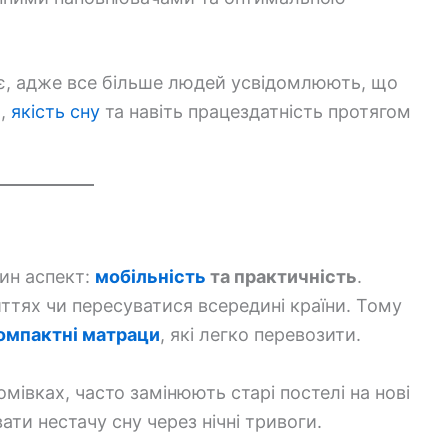
тає, адже все більше людей усвідомлюють, що
и,
якість сну
та навіть працездатність протягом
ин аспект:
мобільність
та практичність
.
иттях чи пересуватися всередині країни. Тому
омпактні матраци
, які легко перевозити.
омівках, часто замінюють старі постелі на нові
ти нестачу сну через нічні тривоги.