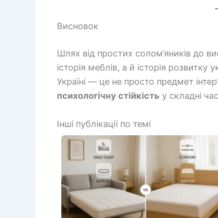
Висновок
Шлях від простих солом’яників до в
історія меблів, а й історія розвитку 
Україні — це не просто предмет інтер
психологічну стійкість
у складні час
Інші публікації по темі