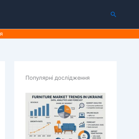
Пошук
я
Популярні дослідження