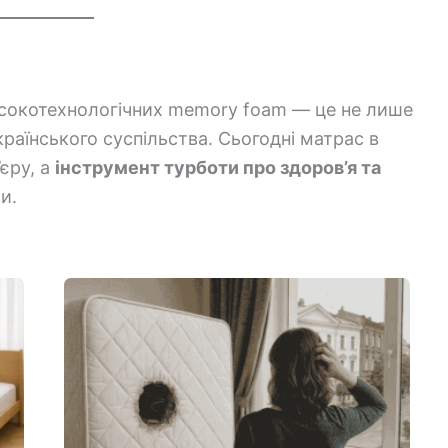
исокотехнологічних memory foam — це не лише
українського суспільства. Сьогодні матрас в
’єру, а
інструмент турботи про здоров’я та
и.