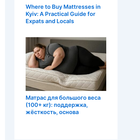
Where to Buy Mattresses in
Kyiv: A Practical Guide for
Expats and Locals
Матрас для большого веса
(100+ кг): поддержка,
жёсткость, основа