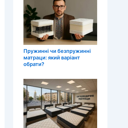
Пружинні чи безпружинні
матраци: який варіант
обрати?