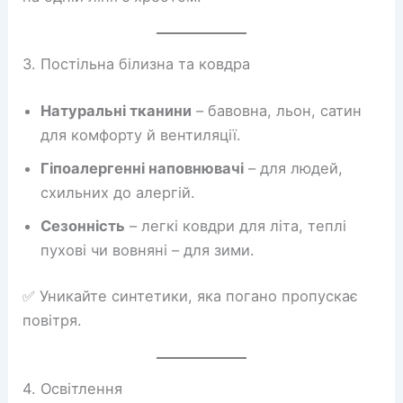
3. Постільна білизна та ковдра
Натуральні тканини
– бавовна, льон, сатин
для комфорту й вентиляції.
Гіпоалергенні наповнювачі
– для людей,
схильних до алергій.
Сезонність
– легкі ковдри для літа, теплі
пухові чи вовняні – для зими.
✅ Уникайте синтетики, яка погано пропускає
повітря.
4. Освітлення