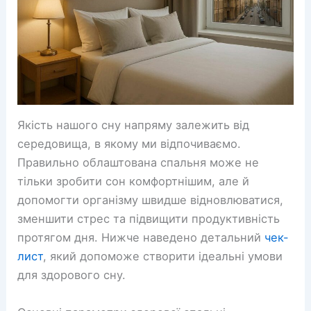
Якість нашого сну напряму залежить від
середовища, в якому ми відпочиваємо.
Правильно облаштована спальня може не
тільки зробити сон комфортнішим, але й
допомогти організму швидше відновлюватися,
зменшити стрес та підвищити продуктивність
протягом дня. Нижче наведено детальний
чек-
лист
, який допоможе створити ідеальні умови
для здорового сну.