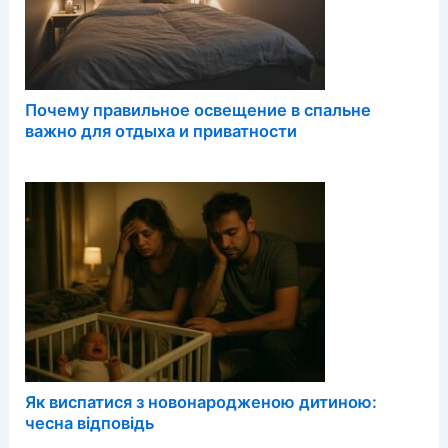
Почему правильное освещение в спальне
важно для отдыха и приватности
Як виспатися з новонародженою дитиною:
чесна відповідь