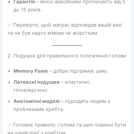
Гарантія
– якісні виробники пропонують від 5
до 15 років.
✅ Перевірте, щоб матрас відповідав вашій вазі
та не був надто м’яким чи жорстким.
2. Подушки для правильного положення голови
Memory Foam
– добре підтримує шию.
Латексні подушки
– еластичні,
гіпоалергенні.
Анатомічні моделі
– підходять людям з
проблемами хребта.
✅ Головне правило: голова та шия повинні бути
на одній лінії з хребтом.