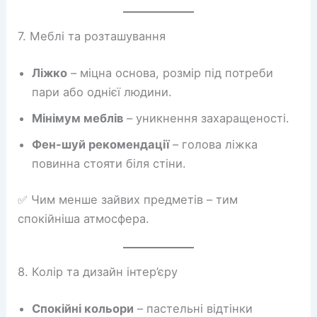
7. Меблі та розташування
Ліжко
– міцна основа, розмір під потреби
пари або однієї людини.
Мінімум меблів
– уникнення захаращеності.
Фен-шуй рекомендації
– голова ліжка
повинна стояти біля стіни.
✅ Чим менше зайвих предметів – тим
спокійніша атмосфера.
8. Колір та дизайн інтер’єру
Спокійні кольори
– пастельні відтінки