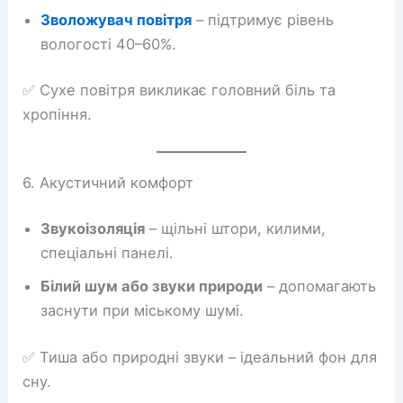
Зволожувач повітря
– підтримує рівень
вологості 40–60%.
✅ Сухе повітря викликає головний біль та
хропіння.
6. Акустичний комфорт
Звукоізоляція
– щільні штори, килими,
спеціальні панелі.
Білий шум або звуки природи
– допомагають
заснути при міському шумі.
✅ Тиша або природні звуки – ідеальний фон для
сну.