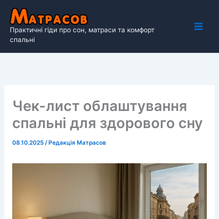
Перейти
до
Практичні гіди про сон, матраси та комфорт
вмісту
спальні
Чек-лист облаштування
спальні для здорового сну
08.10.2025
/
Редакція Матрасов