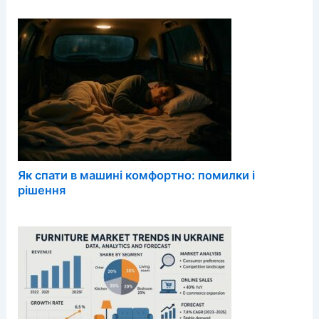
Як спати в машині комфортно: помилки і
рішення