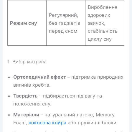
Вироблення
Регулярний,
здорових
Режим сну
без гаджетів
звичок,
перед сном
стабільність
циклу сну
1. Вибір матраса
Ортопедичний ефект
– підтримка природних
вигинів хребта.
Твердість
– підбирається під вагу та
положення сну.
Матеріали
– натуральний латекс, Memory
Foam,
кокосова койра
або пружинні блоки.