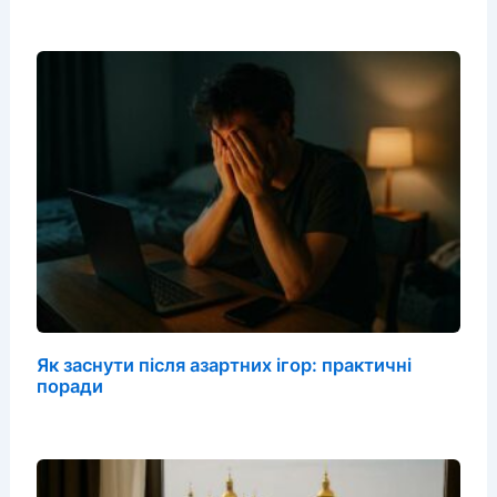
Як заснути після азартних ігор: практичні
поради