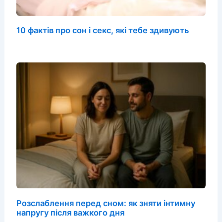
10 фактів про сон і секс, які тебе здивують
Розслаблення перед сном: як зняти інтимну
напругу після важкого дня