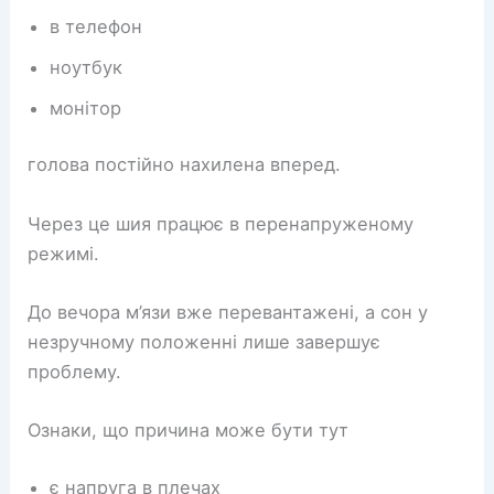
в телефон
ноутбук
монітор
голова постійно нахилена вперед.
Через це шия працює в перенапруженому
режимі.
До вечора м’язи вже перевантажені, а сон у
незручному положенні лише завершує
проблему.
Ознаки, що причина може бути тут
є напруга в плечах