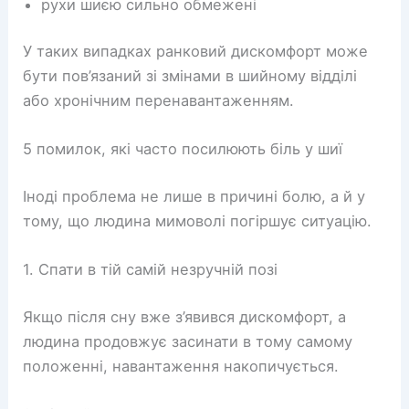
рухи шиєю сильно обмежені
У таких випадках ранковий дискомфорт може
бути пов’язаний зі змінами в шийному відділі
або хронічним перенавантаженням.
5 помилок, які часто посилюють біль у шиї
Іноді проблема не лише в причині болю, а й у
тому, що людина мимоволі погіршує ситуацію.
1. Спати в тій самій незручній позі
Якщо після сну вже з’явився дискомфорт, а
людина продовжує засинати в тому самому
положенні, навантаження накопичується.