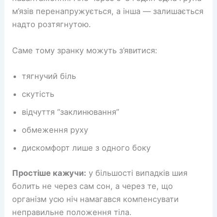
м’язів перенапружується, а інша — залишається
надто розтягнутою.
Саме тому зранку можуть з’явитися:
тягнучий біль
скутість
відчуття “заклинювання”
обмеження руху
дискомфорт лише з одного боку
Простіше кажучи:
у більшості випадків шия
болить не через сам сон, а через те, що
організм усю ніч намагався компенсувати
неправильне положення тіла.