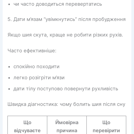
чи часто доводиться перевертатись
5. Дати м’язам “увімкнутись” після пробудження
Якщо шия скута, краще не робити різких рухів.
Часто ефективніше:
спокійно походити
легко розігріти м’язи
дати тілу поступово повернути рухливість
Швидка діагностика: чому болить шия після сну
Що
Ймовірна
Що
відчуваєте
причина
перевірити