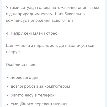
У такій ситуації голова автоматично опиняється
під неприродним кутом. Шия буквально
компенсує положення всього тіла.
4. Напружені м’язи і стрес
Шия — одна з перших зон, де накопичується
напруга.
Особливо після:
нервового дня
довгої роботи за комп’ютером
багато часу в телефоні
емоційного перевантаження