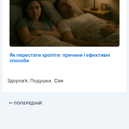
Як перестати хропіти: причини і ефективні
способи
Здоров’я
,
Подушки
,
Сон
ПОПЕРЕДНІЙ