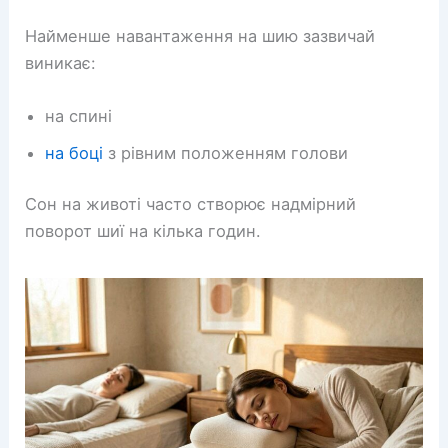
Найменше навантаження на шию зазвичай
виникає:
на спині
на боці
з рівним положенням голови
Сон на животі часто створює надмірний
поворот шиї на кілька годин.