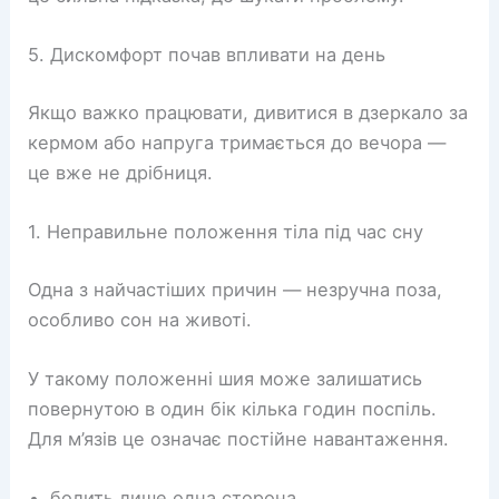
5. Дискомфорт почав впливати на день
Якщо важко працювати, дивитися в дзеркало за
кермом або напруга тримається до вечора —
це вже не дрібниця.
1. Неправильне положення тіла під час сну
Одна з найчастіших причин — незручна поза,
особливо сон на животі.
У такому положенні шия може залишатись
повернутою в один бік кілька годин поспіль.
Для м’язів це означає постійне навантаження.
болить лише одна сторона