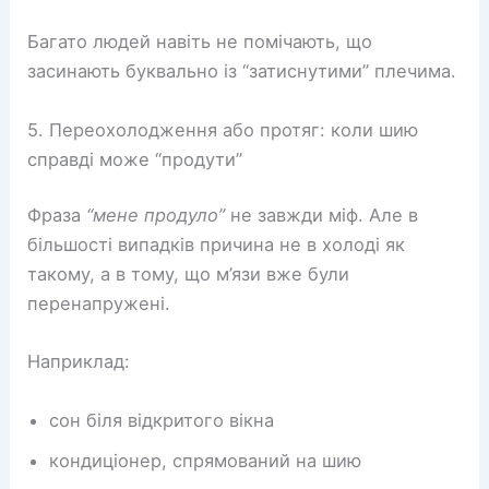
Багато людей навіть не помічають, що
засинають буквально із “затиснутими” плечима.
5. Переохолодження або протяг: коли шию
справді може “продути”
Фраза
“мене продуло”
не завжди міф. Але в
більшості випадків причина не в холоді як
такому, а в тому, що м’язи вже були
перенапружені.
Наприклад:
сон біля відкритого вікна
кондиціонер, спрямований на шию