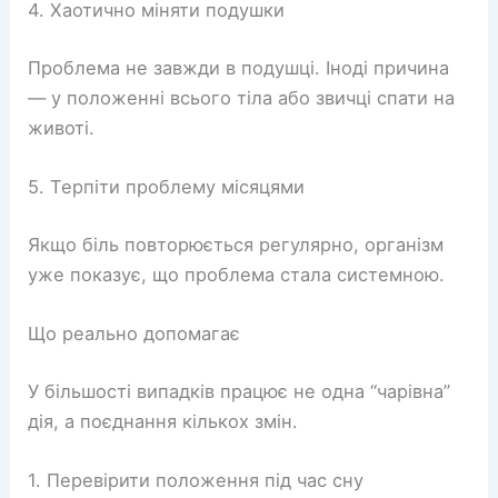
4. Хаотично міняти подушки
Проблема не завжди в подушці. Іноді причина
— у положенні всього тіла або звичці спати на
животі.
5. Терпіти проблему місяцями
Якщо біль повторюється регулярно, організм
уже показує, що проблема стала системною.
Що реально допомагає
У більшості випадків працює не одна “чарівна”
дія, а поєднання кількох змін.
1. Перевірити положення під час сну