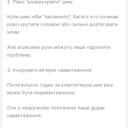
2. Різко “розкручувати” шию
Коли шию ніби “заклинило”, багато хто починає
різко крутити головою або сильно розтягувати
м’язи.
Але агресивні рухи можуть лише підсилити
проблему.
3. Ігнорувати вечірнє навантаження
Після кількох годин за комп’ютером шия вже
може бути перевантаженою.
Сон у незручному положенні лише додає
навантаження.