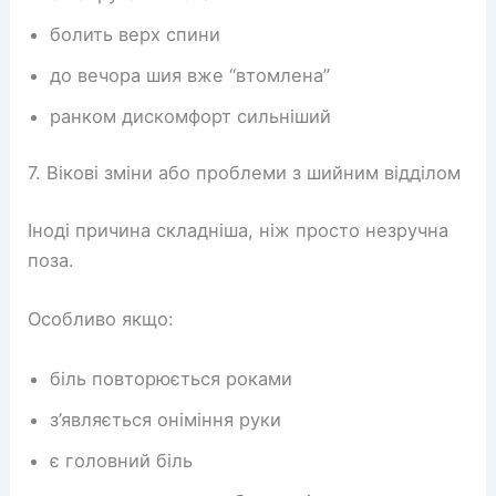
болить верх спини
до вечора шия вже “втомлена”
ранком дискомфорт сильніший
7. Вікові зміни або проблеми з шийним відділом
Іноді причина складніша, ніж просто незручна
поза.
Особливо якщо:
біль повторюється роками
з’являється оніміння руки
є головний біль