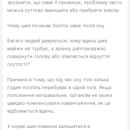
зрозуміти, що саме її провокує, проблему часто
можна суттєво зменшити або прибрати зовсім.
Чому шия починає боліти саме після сну
Багато людей дивуються: чому вдень шия
майже не турбує, а зранку раптом важко
повернути голову або з’являється відчуття
скутості?
Причина в тому, що під час сну тіло кілька
годин поспіль перебуває в одній позі. Якщо
положення неправильне, організм не може
швидко компенсувати навантаження, як це
відбувається вдень.
У нормі шия повинна залишатися в