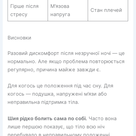
Гірше після
М’язова
Стан плечей
стресу
напруга
Висновки
Разовий дискомфорт після незручної ночі — це
нормально. Але якщо проблема повторюється
регулярно, причина майже завжди є.
Для когось це положення під час сну. Для
когось — подушка, напружені м’язи або
неправильна підтримка тіла.
Шия рідко болить сама по собі.
Часто вона
лише першою показує, що тіло всю ніч
перебувало в неправильному положенні.