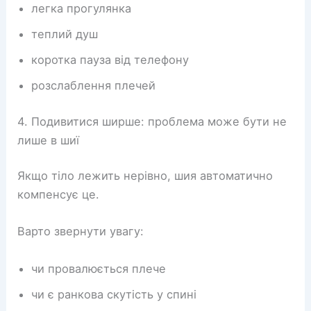
легка прогулянка
теплий душ
коротка пауза від телефону
розслаблення плечей
4. Подивитися ширше: проблема може бути не
лише в шиї
Якщо тіло лежить нерівно, шия автоматично
компенсує це.
Варто звернути увагу:
чи провалюється плече
чи є ранкова скутість у спині