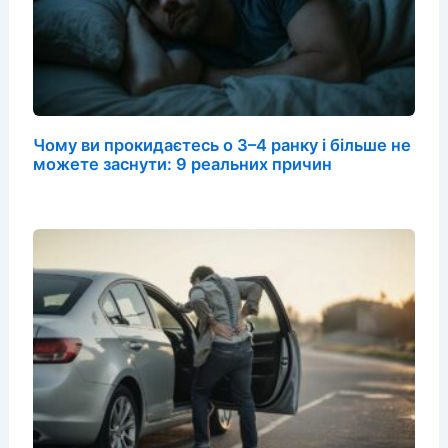
Чому ви прокидаєтесь о 3–4 ранку і більше не
можете заснути: 9 реальних причин